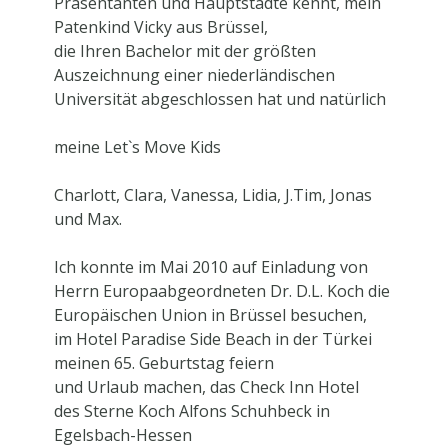
Präsentanten und Hauptstädte kennt, mein
Patenkind Vicky aus Brüssel,
die Ihren Bachelor mit der größten
Auszeichnung einer niederländischen
Universität abgeschlossen hat und natürlich
meine Let`s Move Kids
Charlott, Clara, Vanessa, Lidia, J.Tim, Jonas
und Max.
Ich konnte im Mai 2010 auf Einladung von
Herrn Europaabgeordneten Dr. D.L. Koch die
Europäischen Union in Brüssel besuchen,
im
Hotel Paradise Side Beach
in der Türkei
meinen 65. Geburtstag feiern
und
Urlaub machen, das Check Inn Hotel
des Sterne Koch Alfons Schuhbeck
in
Egelsbach-Hessen