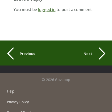
You must be
logged in
to post a comment.
Previous
Next
© 2026 GovLoop
Help
Privacy Policy