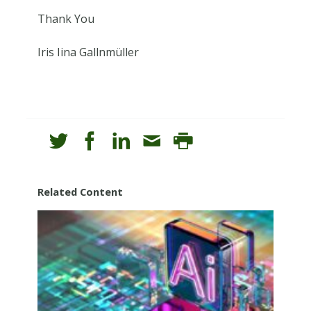
Thank You
Iris Iina Gallnmüller
Frohe Weihnachten
und die besten Wünsche für das Neue Jahr
Related Content