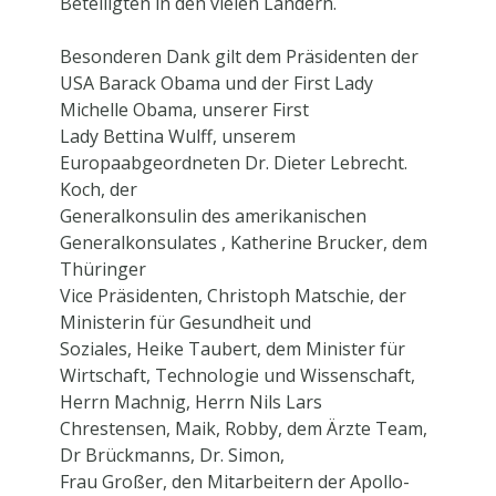
Beteiligten in den vielen Ländern.
Besonderen Dank
gilt
dem Präsidenten der
USA Barack Obama und der
First Lady
Michelle Obama, unserer First
Lady Bettina Wulff, unserem
Europaabgeordneten Dr. Dieter Lebrecht.
Koch, der
Generalkonsulin des amerikanischen
Generalkonsulates , Katherine Brucker,
dem
Thüringer
Vice Präsidenten, Christoph Matschie, der
Ministerin für Gesundheit und
Soziales, Heike Taubert, dem Minister für
Wirtschaft, Technologie und Wissenschaft,
Herrn
Machnig, Herrn Nils Lars
Chrestensen,
Maik,
Robby, dem Ärzte Team,
Dr Brückmanns, Dr. Simon,
Frau
Großer, den Mitarbeitern der Apollo-