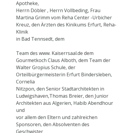
Apotheke,
Herrn Döbler
, Herrn Vollbeding, Frau
Martina Grimm vom Reha Center -Urbicher
Kreuz, den Ärzten des Kinikums Erfurt, Reha-
Klinik
in Bad Tennsedt, dem
Team des www. Kaiserrsaal.de dem
Gourmetkoch Claus Alboth, dem Team der
Walter Gropius Schule, der
Orteilbürgermeisterin Erfurt Bindersleben,
Cornelia
Nitzpon, den Senior Stadtarchitekten in
Ludwigshaven,Thomas Breier, den Junior
Architekten aus Algerien, Habib Abendhour
und
vor allem den Eltern und zahlreichen
Sponsoren, den Absolventen des
Geschwister